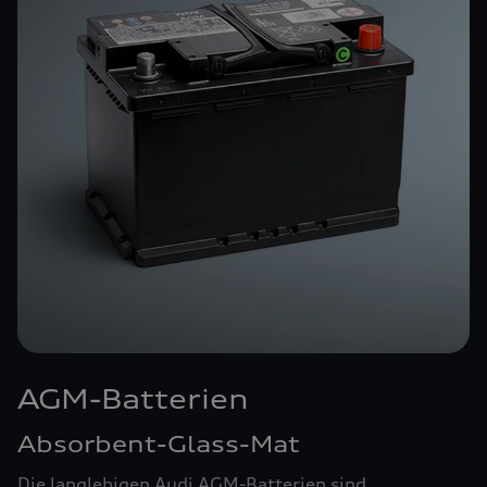
AGM-Batterien
Absorbent-Glass-Mat
Die langlebigen Audi AGM-Batterien sind