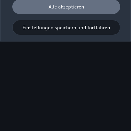
Alle akzeptieren
Einstellungen speichern und fortfahren
Zur Inspektion
Zurück nach oben
Modelle