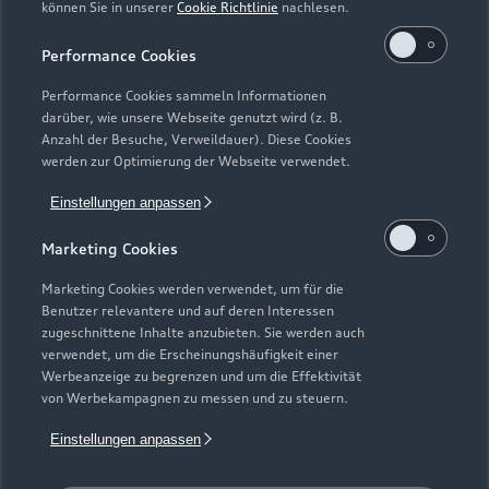
können Sie in unserer
Cookie Richtlinie
nachlesen.
Teile- & Zubehörverkauf
Geschlossen
,
öffnet am
Montag 07:00
Performance Cookies
Performance Cookies sammeln Informationen
darüber, wie unsere Webseite genutzt wird (z. B.
Anzahl der Besuche, Verweildauer). Diese Cookies
werden zur Optimierung der Webseite verwendet.
Einstellungen anpassen
Marketing Cookies
Marketing Cookies werden verwendet, um für die
Benutzer relevantere und auf deren Interessen
zugeschnittene Inhalte anzubieten. Sie werden auch
verwendet, um die Erscheinungshäufigkeit einer
Werbeanzeige zu begrenzen und um die Effektivität
von Werbekampagnen zu messen und zu steuern.
Einstellungen anpassen
Zur Reparatur