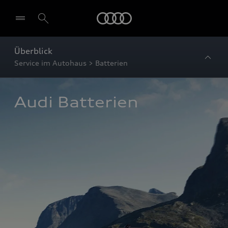
Startseite
Überblick
Service im Autohaus > Batterien
Audi Batterien