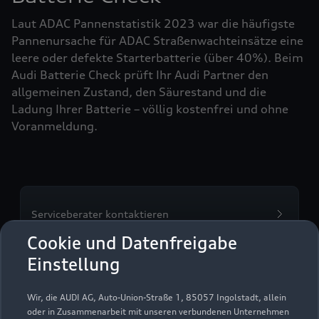
Laut ADAC Pannenstatistik 2023 war die häufigste
Pannenursache für ADAC Straßenwachteinsätze eine
leere oder defekte Starterbatterie (über 40%). Beim
Audi Batterie Check prüft Ihr Audi Partner den
allgemeinen Zustand, den Säurestand und die
Ladung Ihrer Batterie – völlig kostenfrei und ohne
Voranmeldung.
Serviceberater kontaktieren
Cookie und Datenfreigabe
Einstellung
Servicetermin vereinbaren
Wir, die AUDI AG, Auto-Union-Straße 1, 85057 Ingolstadt, allein
oder in Zusammenarbeit mit unseren verbundenen Unternehmen