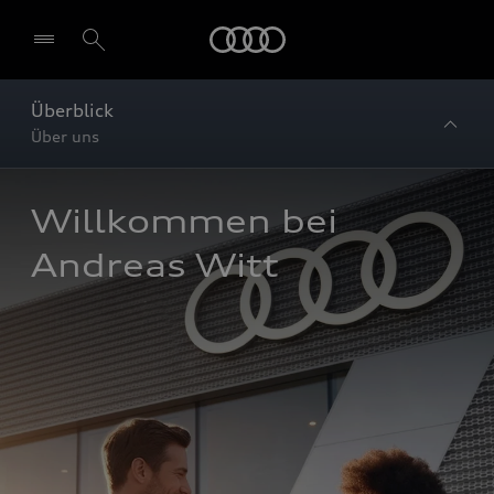
Startseite
Überblick
Über uns
Willkommen bei 
Andreas Witt